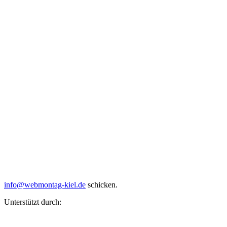
info@webmontag-kiel.de
schicken.
Unterstützt durch: