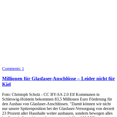
Comments:
1
Millionen für Glasfaser-Anschlüsse – Leider nicht für
Kiel
Foto: Christoph Scholz - CC BY-SA 2.0 Elf Kommunen in
Schleswig-Holstein bekommen 83,5 Millionen Euro Förderung für
den Ausbau von Glasfaser-Anschlüssen. "Damit können wir nicht
nur unsere Spitzenposition bei der Glasfaser-Versorgung von derzeit
23 Prozent aller Haushalte weiter ausbauen, sondern bewegen alles