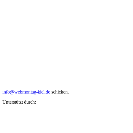
info@webmontag-kiel.de
schicken.
Unterstützt durch: