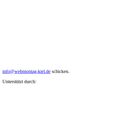
info@webmontag-kiel.de
schicken.
Unterstützt durch: