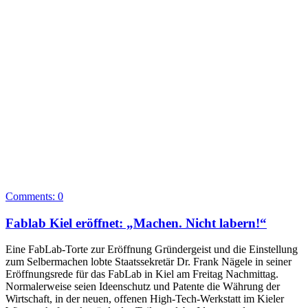
Comments:
0
Fablab Kiel eröffnet: „Machen. Nicht labern!“
Eine FabLab-Torte zur Eröffnung Gründergeist und die Einstellung
zum Selbermachen lobte Staatssekretär Dr. Frank Nägele in seiner
Eröffnungsrede für das FabLab in Kiel am Freitag Nachmittag.
Normalerweise seien Ideenschutz und Patente die Währung der
Wirtschaft, in der neuen, offenen High-Tech-Werkstatt im Kieler