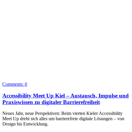
Comments:
0
Accessibility Meet Up Kiel – Austausch, Impulse und
Praxiswissen zu digitaler Barrierefreiheit
Neues Jahr, neue Perspektiven: Beim vierten Kieler Accessibility
Meet Up dreht sich alles um barrierefreie digitale Lösungen – von
Design bis Entwicklung.