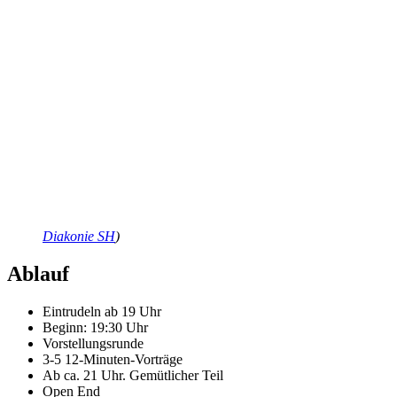
Diakonie SH
)
Ablauf
Eintrudeln ab 19 Uhr
Beginn: 19:30 Uhr
Vorstellungsrunde
3-5 12-Minuten-Vorträge
Ab ca. 21 Uhr. Gemütlicher Teil
Open End