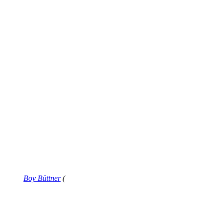
Boy Büttner
(